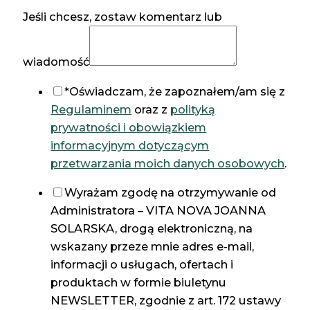
Jeśli chcesz, zostaw komentarz lub
wiadomość
*Oświadczam, że zapoznałem/am się z
Regulaminem
oraz z
polityką
prywatności i obowiązkiem
informacyjnym dotyczącym
przetwarzania moich danych osobowych
.
Imię
Wyrażam zgodę na otrzymywanie od
Jeśli
Administratora – VITA NOVA JOANNA
usług
SOLARSKA, drogą elektroniczną, na
wskazany przeze mnie adres e-mail,
informacji o usługach, ofertach i
produktach w formie biuletynu
NEWSLETTER, zgodnie z art. 172 ustawy