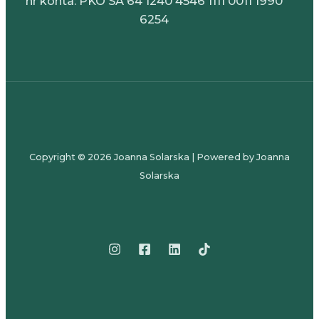
nr konta: PKO SA 64 1240 4546 1111 0011 1990
6254
Copyright © 2026 Joanna Solarska | Powered by Joanna
Solarska