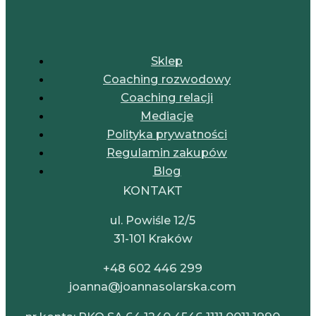
Sklep
Coaching rozwodowy
Coaching relacji
Mediacje
Polityka prywatności
Regulamin zakupów
Blog
KONTAKT
ul. Powiśle 12/5
31-101 Kraków
+48 602 446 299
joanna@joannasolarska.com