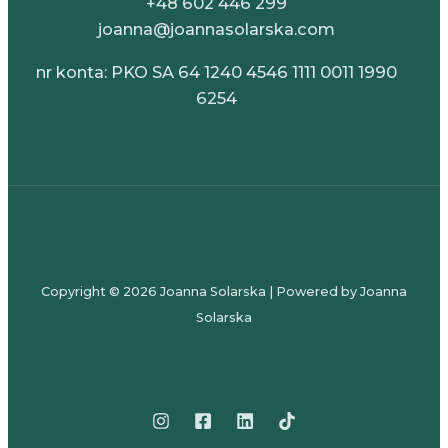
+48 602 446 299
joanna@joannasolarska.com
nr konta: PKO SA 64 1240 4546 1111 0011 1990
6254
Copyright © 2026 Joanna Solarska | Powered by Joanna
Solarska