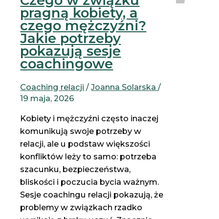
Czego w związku
pragną kobiety, a
czego mężczyźni?
Jakie potrzeby
pokazują sesje
coachingowe
Coaching relacji
/
Joanna Solarska
/
19 maja, 2026
Kobiety i mężczyźni często inaczej
komunikują swoje potrzeby w
relacji, ale u podstaw większości
konfliktów leży to samo: potrzeba
szacunku, bezpieczeństwa,
bliskości i poczucia bycia ważnym.
Sesje coachingu relacji pokazują, że
problemy w związkach rzadko