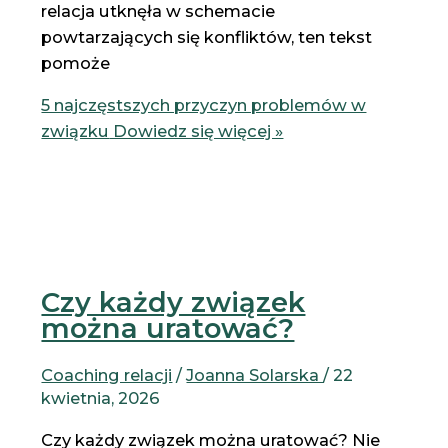
relacja utknęła w schemacie
powtarzających się konfliktów, ten tekst
pomoże
5 najczęstszych przyczyn problemów w
związku
Dowiedz się więcej »
Czy każdy związek
można uratować?
Coaching relacji
/
Joanna Solarska
/
22
kwietnia, 2026
Czy każdy związek można uratować? Nie