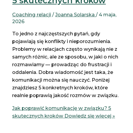
5 skutecznych kroków
Coaching relacji
/
Joanna Solarska
/
4 maja,
2026
To jedno z najczęstszych pytań, gdy
pojawiają się konflikty i nieporozumienia.
Problemy w relacjach często wynikają nie z
samych różnic, ale ze sposobu, w jaki o nich
rozmawiamy — prowadząc do frustracji i
oddalenia. Dobra wiadomość jest taka, że
komunikacji można się nauczyć. Poniżej
znajdziesz 5 konkretnych kroków, które
realnie poprawią jakość rozmów w związku.
Jak poprawić komunikację w związku? 5
skutecznych kroków
Dowiedz się więcej »