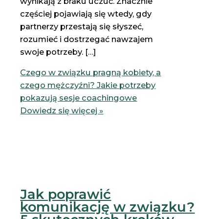
wynikają z braku uczuć. Znacznie
częściej pojawiają się wtedy, gdy
partnerzy przestają się słyszeć,
rozumieć i dostrzegać nawzajem
swoje potrzeby. […]
Czego w związku pragną kobiety, a
czego mężczyźni? Jakie potrzeby
pokazują sesje coachingowe
Dowiedz się więcej »
Jak poprawić
komunikację w związku?