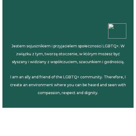
Jestem sojusznikiem i przyjacielem społeczności LGBTQ+. W
związku z tym, tworzę otoczenie, w którym możesz być
słyszany i widziany z współczuciem, szacunkiem i godnością.
I am an ally and friend of the LGBTQ+ community. Therefore, I
create an environment where you can be heard and seen with
compassion, respect and dignity.